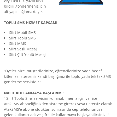
veya tek tek, yazılı kısa
bildiri göndermeniz için
alt yapı sağlamaktayız.
TOPLU SMS HİZMET KAPSAMI
Siirt Mobil SMS
Siirt Toplu SMS
Siirt MMS
Siirt Sesli Mesaj
Siirt Çift Yönlü Mesaj
“Üyelerinize, müşterilerinize, öğrencilerinize yada hedef
kitlenize isterseniz kendi başlığınız ile toplu yada tek tek SMS
gönderme servisidir.”
NASIL KULLANMAYA BAŞLARIM ?
“ Siirt Toplu Sms servisini kullanabilmeniz için var ise
AtakSMS aboneliğinizden sisteme girerek veya ücretsiz olarak
AtakSMS'e abone olduktan sonrasında cep telefonunuza
gelen kullanıcı adı ve şifre ile kullanmaya başlayabilirsiniz. ”