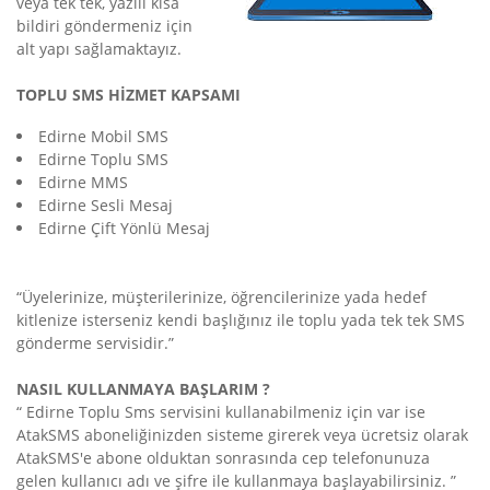
veya tek tek, yazılı kısa
bildiri göndermeniz için
alt yapı sağlamaktayız.
TOPLU SMS HİZMET KAPSAMI
Edirne Mobil SMS
Edirne Toplu SMS
Edirne MMS
Edirne Sesli Mesaj
Edirne Çift Yönlü Mesaj
“Üyelerinize, müşterilerinize, öğrencilerinize yada hedef
kitlenize isterseniz kendi başlığınız ile toplu yada tek tek SMS
gönderme servisidir.”
NASIL KULLANMAYA BAŞLARIM ?
“ Edirne Toplu Sms servisini kullanabilmeniz için var ise
AtakSMS aboneliğinizden sisteme girerek veya ücretsiz olarak
AtakSMS'e abone olduktan sonrasında cep telefonunuza
gelen kullanıcı adı ve şifre ile kullanmaya başlayabilirsiniz. ”