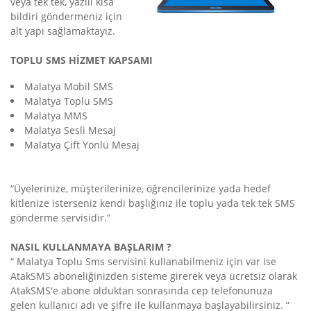
veya tek tek, yazılı kısa
bildiri göndermeniz için
alt yapı sağlamaktayız.
TOPLU SMS HİZMET KAPSAMI
Malatya Mobil SMS
Malatya Toplu SMS
Malatya MMS
Malatya Sesli Mesaj
Malatya Çift Yönlü Mesaj
“Üyelerinize, müşterilerinize, öğrencilerinize yada hedef
kitlenize isterseniz kendi başlığınız ile toplu yada tek tek SMS
gönderme servisidir.”
NASIL KULLANMAYA BAŞLARIM ?
“ Malatya Toplu Sms servisini kullanabilmeniz için var ise
AtakSMS aboneliğinizden sisteme girerek veya ücretsiz olarak
AtakSMS'e abone olduktan sonrasında cep telefonunuza
gelen kullanıcı adı ve şifre ile kullanmaya başlayabilirsiniz. ”